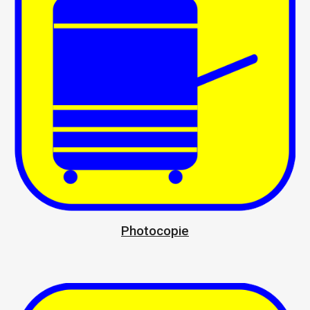
Photocopie