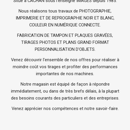
Situé à CACHAN sous l'enseigne IMAGES depuis 1985.
Nous réalisons tous travaux de PHOTOGRAPHIE,
IMPRIMERIE ET DE REPROGRAPHIE NOIR ET BLANC,
COULEUR EN NUMÉRIQUE CONNECTE.
FABRICATION DE TAMPON ET PLAQUES GRAVÉES,
TIRAGES PHOTOS ET PLANS GRAND FORMAT
PERSONNALISATION D'OBJETS.
Venez découvrir l'ensemble de nos offres pour réaliser à
moindre coût vos tirages et profiter des performances
importantes de nos machines.
Notre magasin est équipé de façon à répondre
immédiatement, ou dans de très brefs délais, à la plupart
des besoins courants des particuliers et des entreprises.
Venez apprécier nos compétences et notre savoir-faire.