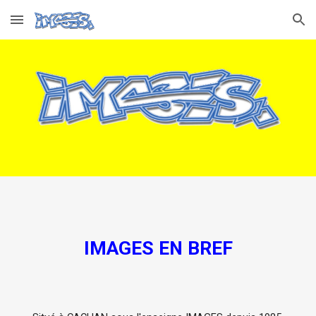
Skip to main content
Skip to navigation
IMAGES EN BREF